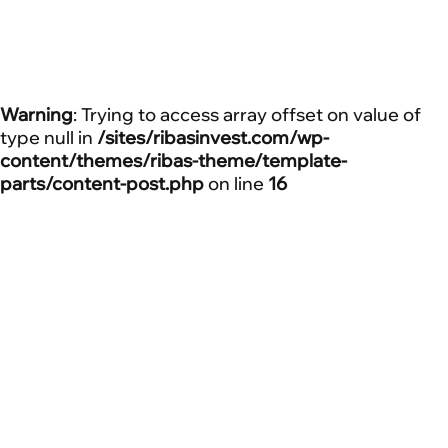
Warning
: Trying to access array offset on value of
type null in
/sites/ribasinvest.com/wp-
content/themes/ribas-theme/template-
parts/content-post.php
on line
16
Home
Финансовая грамотность, инвестиции в недвижим