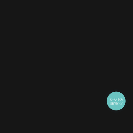
КНОПКА
ЗВ'ЯЗКУ