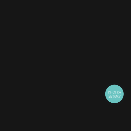
КНОПКА
ЗВ'ЯЗКУ