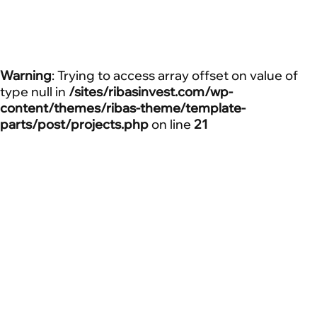
Стаття
15 Липня 2026
Куди інвестувати у 2026 році: чому апарт-готелі
Warning
: Trying to access array offset on value of
обирають дедалі частіше
type null in
/sites/ribasinvest.com/wp-
content/themes/ribas-theme/template-
parts/post/projects.php
on line
21
Проєкти Ribas
Енергетика
Новий проєкт